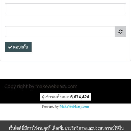
ตอบกลับ
Copy right by makewebeasy.com
ผู้เข้าชมวันนี้
1
Powered by
MakeWebEasy.com
เว็บไซต์นี้มีการใช้งานคุกกี้ เพื่อเพิ่มประสิทธิภาพและประสบการณ์ที่ดีใน