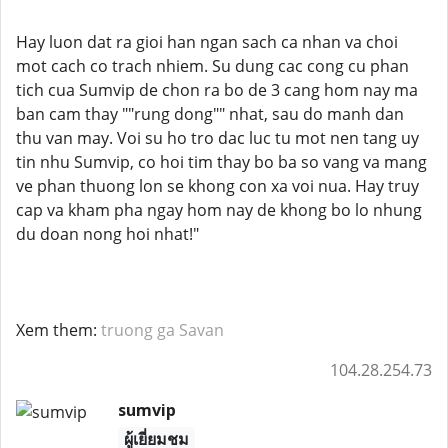
Hay luon dat ra gioi han ngan sach ca nhan va choi
mot cach co trach nhiem. Su dung cac cong cu phan
tich cua Sumvip de chon ra bo de 3 cang hom nay ma
ban cam thay ""rung dong"" nhat, sau do manh dan
thu van may. Voi su ho tro dac luc tu mot nen tang uy
tin nhu Sumvip, co hoi tim thay bo ba so vang va mang
ve phan thuong lon se khong con xa voi nua. Hay truy
cap va kham pha ngay hom nay de khong bo lo nhung
du doan nong hoi nhat!"
Xem them:
truong ga Savan
104.28.254.73
sumvip
ผู้เยี่ยมชม