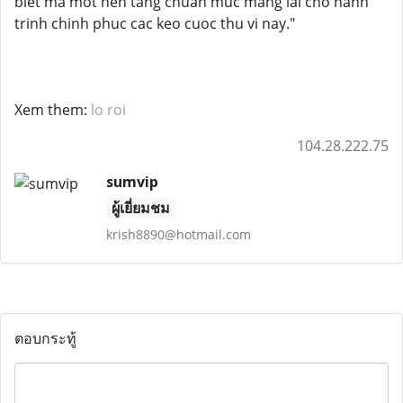
biet ma mot nen tang chuan muc mang lai cho hanh
trinh chinh phuc cac keo cuoc thu vi nay."
Xem them:
lo roi
104.28.222.75
sumvip
ผู้เยี่ยมชม
krish8890@hotmail.com
ตอบกระทู้