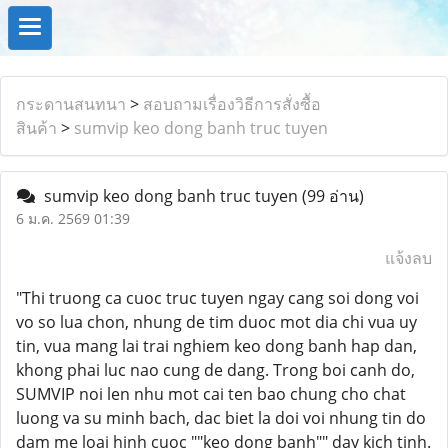
กระดานสนทนา
>
สอบถามเรื่องวิธีการสั่งซื้อ
สินค้า
>
sumvip keo dong banh truc tuyen
sumvip keo dong banh truc tuyen
(99 อ่าน)
6 ม.ค. 2569 01:39
แจ้งลบ
"Thi truong ca cuoc truc tuyen ngay cang soi dong voi
vo so lua chon, nhung de tim duoc mot dia chi vua uy
tin, vua mang lai trai nghiem keo dong banh hap dan,
khong phai luc nao cung de dang. Trong boi canh do,
SUMVIP noi len nhu mot cai ten bao chung cho chat
luong va su minh bach, dac biet la doi voi nhung tin do
dam me loai hinh cuoc ""keo dong banh"" day kich tinh.