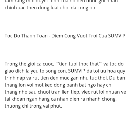
tam rang moi quyet dinh cua ho deu duoc ghi nhan
chinh xac theo dung luat choi da cong bo.
Toc Do Thanh Toan - Diem Cong Vuot Troi Cua SUMVIP
Trong the gioi ca cuoc, ""tien tuoi thoc that"" va toc do
giao dich la yeu to song con. SUMVIP da toi uu hoa quy
trinh nap va rut tien den muc gan nhu tuc thoi. Du ban
thang lon voi mot keo dong banh bat ngo hay chi
thang nho sau chuoi tran lien tiep, viec rut loi nhuan ve
tai khoan ngan hang ca nhan dien ra nhanh chong,
thuong chi trong vai phut.