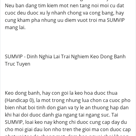
Neu ban dang tim kiem mot nen tang noi moi cu dat
cuoc deu duoc xu ly nhanh chong va cong bang, hay
cung kham pha nhung uu diem vuot troi ma SUMVIP
mang lai.
SUMVIP - Dinh Nghia Lai Trai Nghiem Keo Dong Banh
Truc Tuyen
Keo dong banh, hay con goi la keo hoa duoc thua
(Handicap 0), la mot trong nhung lua chon ca cuoc pho
bien nhat boi tinh don gian va ty le an thuong hap dan
khi hai doi duoc danh gia ngang tai ngang suc. Tai
SUMVIP, loai keo nay khong chi duoc cung cap day du
cho moi giai dau lon nho tren the gioi ma con duoc cap