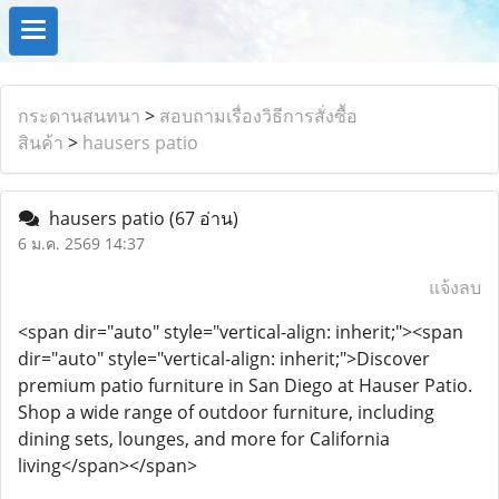
กระดานสนทนา
>
สอบถามเรื่องวิธีการสั่งซื้อ
สินค้า
>
hausers patio
hausers patio
(67 อ่าน)
6 ม.ค. 2569 14:37
แจ้งลบ
<span dir="auto" style="vertical-align: inherit;"><span
dir="auto" style="vertical-align: inherit;">Discover
premium patio furniture in San Diego at Hauser Patio.
Shop a wide range of outdoor furniture, including
dining sets, lounges, and more for California
living</span></span>