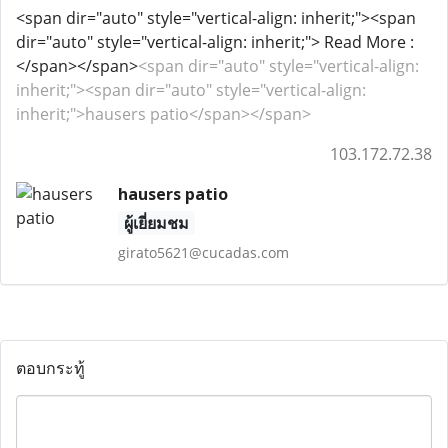
<span dir="auto" style="vertical-align: inherit;"><span
dir="auto" style="vertical-align: inherit;"> Read More :
</span></span>
<span dir="auto" style="vertical-align:
inherit;"><span dir="auto" style="vertical-align:
inherit;">hausers patio</span></span>
103.172.72.38
hausers patio
ผู้เยี่ยมชม
girato5621@cucadas.com
ตอบกระทู้