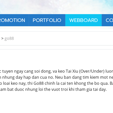
ROMOTION
PORTFOLIO
WEBBOARD
CO
า
>
go88
uc tuyen ngay cang soi dong, va keo Tai Xiu (Over/Under) lu
n nhung day hap dan cua no. Neu ban dang tim kiem mot nen
loai keo nay, thi Go88 chinh la cai ten khong the bo qua. Bai
am bat duoc nhung loi the vuot troi khi tham gia tai day.