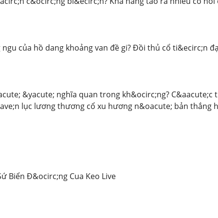
circ;n c&ocirc;ng bi&ecirc;n? Kha nang tao ra nhieu co hoi 
gu của hồ dang khoảng van đề gi? Đồi thủ cổ ti&ecirc;n đạ
acute; &yacute; nghĩa quan trong kh&ocirc;ng? C&aacute;c 
ave;n lục lương thương cổ xu hương n&oacute; bản thắng hồ
Sứ Biển Đ&ocirc;ng Cua Keo Live