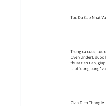
Toc Do Cap Nhat Va
Trong ca cuoc, toc do
Over/Under), duoc l
thuat tien tien, giu
le bi "dong bang" v
Giao Dien Thong Mi