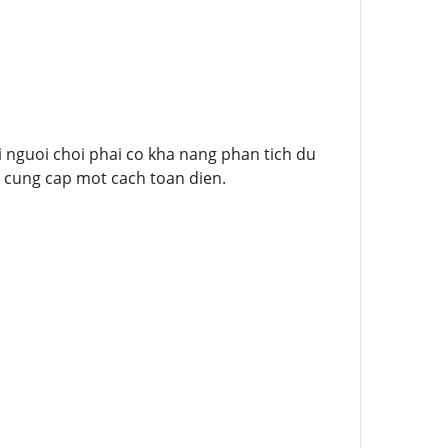
i nguoi choi phai co kha nang phan tich du
 cung cap mot cach toan dien.