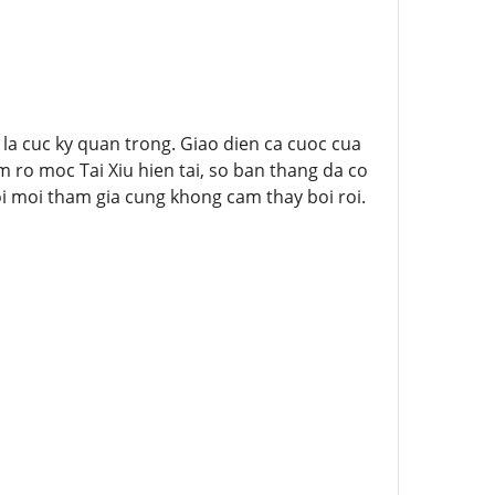
i la cuc ky quan trong. Giao dien ca cuoc cua
 ro moc Tai Xiu hien tai, so ban thang da co
oi moi tham gia cung khong cam thay boi roi.