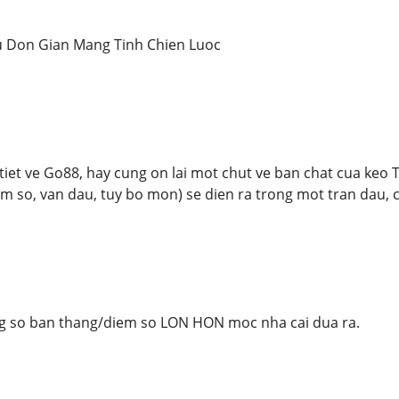
Su Don Gian Mang Tinh Chien Luoc
 tiet ve Go88, hay cung on lai mot chut ve ban chat cua keo 
m so, van dau, tuy bo mon) se dien ra trong mot tran dau, 
ong so ban thang/diem so LON HON moc nha cai dua ra.