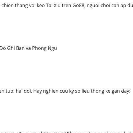
i chien thang voi keo Tai Xiu tren Go88, nguoi choi can ap 
 Do Ghi Ban va Phong Ngu
n tuoi hai doi. Hay nghien cuu ky so lieu thong ke gan day: