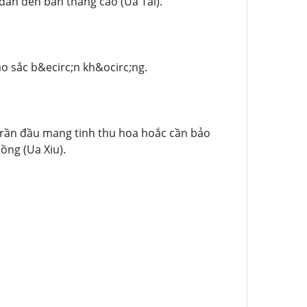
dan den ban thang cao (Ua Tai).
o sắc b&ecirc;n kh&ocirc;ng.
trần đầu mang tinh thu hoa hoắc cần bảo
ng (Ua Xiu).