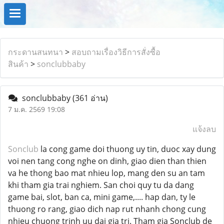
กระดานสนทนา
>
สอบถามเรื่องวิธีการสั่งซื้อ
สินค้า
>
sonclubbaby
sonclubbaby
(361 อ่าน)
7 ม.ค. 2569 19:08
แจ้งลบ
Sonclub
la cong game doi thuong uy tin, duoc xay dung
voi nen tang cong nghe on dinh, giao dien than thien
va he thong bao mat nhieu lop, mang den su an tam
khi tham gia trai nghiem. San choi quy tu da dang
game bai, slot, ban ca, mini game,.... hap dan, ty le
thuong ro rang, giao dich nap rut nhanh chong cung
nhieu chuong trinh uu dai gia tri. Tham gia Sonclub de