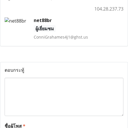
104.28.237.73
net88br
ผู้เยี่ยมชม
ConniGrahames4j1@ghst.us
ตอบกระทู้
ชื่อผู้โพส
*