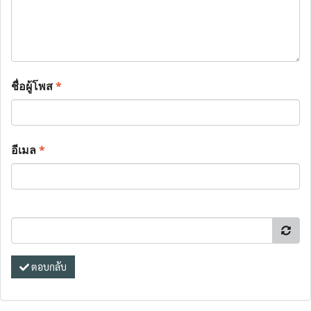
ชื่อผู้โพส
*
อีเมล
*
ตอบกลับ