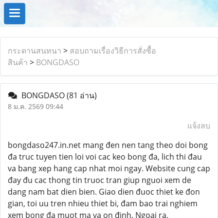
กระดานสนทนา
>
สอบถามเรื่องวิธีการสั่งซื้อ
สินค้า
>
BONGDASO
BONGDASO
(81 อ่าน)
8 ม.ค. 2569 09:44
แจ้งลบ
bongdaso247.in.net mang đen nen tang theo doi bong
đa truc tuyen tien loi voi cac keo bong đa, lich thi đau
va bang xep hang cap nhat moi ngay. Website cung cap
đay đu cac thong tin truoc tran giup nguoi xem de
dang nam bat dien bien. Giao dien đuoc thiet ke đon
gian, toi uu tren nhieu thiet bi, đam bao trai nghiem
xem bong đa muot ma va on đinh. Ngoai ra,