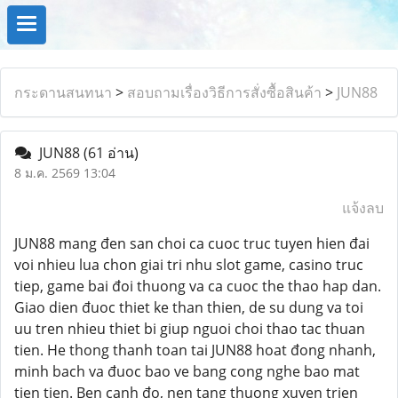
กระดานสนทนา
>
สอบถามเรื่องวิธีการสั่งซื้อสินค้า
>
JUN88
JUN88
(61 อ่าน)
8 ม.ค. 2569 13:04
แจ้งลบ
JUN88 mang đen san choi ca cuoc truc tuyen hien đai
voi nhieu lua chon giai tri nhu slot game, casino truc
tiep, game bai đoi thuong va ca cuoc the thao hap dan.
Giao dien đuoc thiet ke than thien, de su dung va toi
uu tren nhieu thiet bi giup nguoi choi thao tac thuan
tien. He thong thanh toan tai JUN88 hoat đong nhanh,
minh bach va đuoc bao ve bang cong nghe bao mat
tien tien. Ben canh đo, nen tang thuong xuyen trien