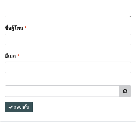
ชื่อผู้โพส
*
อีเมล
*
ตอบกลับ