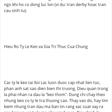
ngo khi ho co dong luc lon (vi du: tran derby hoac tran
cau sinh tu).
Hieu Ro Ty Le Keo va Gia Tri Thuc Cua Chung
Cac ty le keo tai Xoi Lac luon duoc cap nhat lien tuc,
phan anh sat sao dien bien thi truong. Dieu quan trong
la phai nhan ra dau la "keo thom". Dung chi chay theo
nhung keo co ty le tra thuong cao. Thay vao do, hay tim
kiem nhung tran dau ma ban tin rang xac suat xay ra