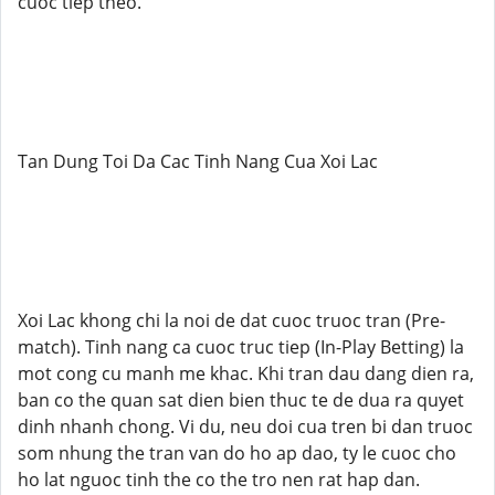
cuoc tiep theo.
Tan Dung Toi Da Cac Tinh Nang Cua Xoi Lac
Xoi Lac khong chi la noi de dat cuoc truoc tran (Pre-
match). Tinh nang ca cuoc truc tiep (In-Play Betting) la
mot cong cu manh me khac. Khi tran dau dang dien ra,
ban co the quan sat dien bien thuc te de dua ra quyet
dinh nhanh chong. Vi du, neu doi cua tren bi dan truoc
som nhung the tran van do ho ap dao, ty le cuoc cho
ho lat nguoc tinh the co the tro nen rat hap dan.