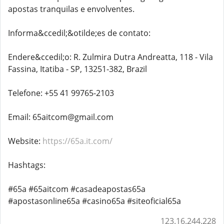
apostas tranquilas e envolventes.
Informa&ccedil;&otilde;es de contato:
Endere&ccedil;o: R. Zulmira Dutra Andreatta, 118 - Vila
Fassina, Itatiba - SP, 13251-382, Brazil
Telefone: +55 41 99765-2103
Email: 65aitcom@gmail.com
Website:
https://65a.it.com/
Hashtags:
#65a #65aitcom #casadeapostas65a
#apostasonline65a #casino65a #siteoficial65a
123.16.244.228