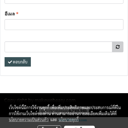
อีเมล
*
ตอบกลับ
Copy right by makewebeasy.com
เว็บไซต์นี้มีการใช้งานคุกกี้ เพื่อเพิ่มประสิทธิภาพและประสบการณ์ที่ดีใน
ผู้เข้าชมทั้งหมด
6,589,945
การใช้งานเว็บไซต์ของท่าน ท่านสามารถอ่านรายละเอียดเพิ่มเติมได้ที่
นโยบายความเป็นส่วนตัว
และ
นโยบายคุกกี้
Powered by
MakeWebEasy.com