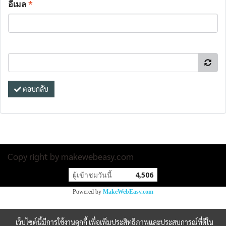
อีเมล
*
ตอบกลับ
Copy right by makewebeasy.com
ผู้เข้าชมวันนี้
4,506
Powered by
MakeWebEasy.com
เว็บไซต์นี้มีการใช้งานคุกกี้ เพื่อเพิ่มประสิทธิภาพและประสบการณ์ที่ดีใน