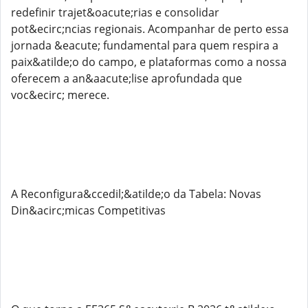
redefinir trajet&oacute;rias e consolidar
pot&ecirc;ncias regionais. Acompanhar de perto essa
jornada &eacute; fundamental para quem respira a
paix&atilde;o do campo, e plataformas como a nossa
oferecem a an&aacute;lise aprofundada que
voc&ecirc; merece.
A Reconfigura&ccedil;&atilde;o da Tabela: Novas
Din&acirc;micas Competitivas