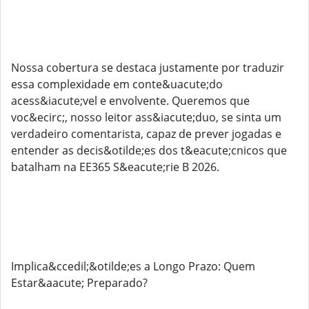
Nossa cobertura se destaca justamente por traduzir
essa complexidade em conte&uacute;do
acess&iacute;vel e envolvente. Queremos que
voc&ecirc;, nosso leitor ass&iacute;duo, se sinta um
verdadeiro comentarista, capaz de prever jogadas e
entender as decis&otilde;es dos t&eacute;cnicos que
batalham na EE365 S&eacute;rie B 2026.
Implica&ccedil;&otilde;es a Longo Prazo: Quem
Estar&aacute; Preparado?