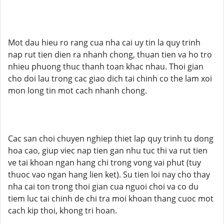
Mot dau hieu ro rang cua nha cai uy tin la quy trinh
nap rut tien dien ra nhanh chong, thuan tien va ho tro
nhieu phuong thuc thanh toan khac nhau. Thoi gian
cho doi lau trong cac giao dich tai chinh co the lam xoi
mon long tin mot cach nhanh chong.
Cac san choi chuyen nghiep thiet lap quy trinh tu dong
hoa cao, giup viec nap tien gan nhu tuc thi va rut tien
ve tai khoan ngan hang chi trong vong vai phut (tuy
thuoc vao ngan hang lien ket). Su tien loi nay cho thay
nha cai ton trong thoi gian cua nguoi choi va co du
tiem luc tai chinh de chi tra moi khoan thang cuoc mot
cach kip thoi, khong tri hoan.