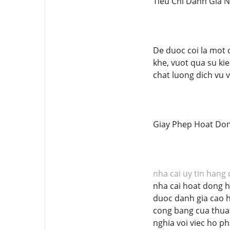
Tieu Chi Danh Gia N
De duoc coi la mot 
khe, vuot qua su ki
chat luong dich vu 
Giay Phep Hoat Don
nha cai uy tin hang
nha cai hoat dong h
duoc danh gia cao h
cong bang cua thuat
nghia voi viec ho p