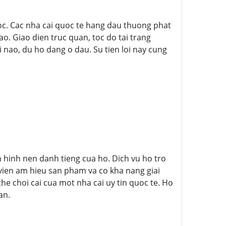
oc. Cac nha cai quoc te hang dau thuong phat
o. Giao dien truc quan, toc do tai trang
 nao, du ho dang o dau. Su tien loi nay cung
h hinh nen danh tieng cua ho. Dich vu ho tro
 vien am hieu san pham va co kha nang giai
e choi cai cua mot nha cai uy tin quoc te. Ho
an.