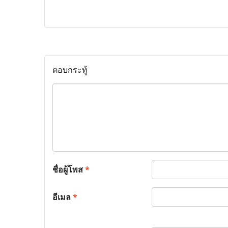
ตอบกระทู้
ชื่อผู้โพส
*
อีเมล
*