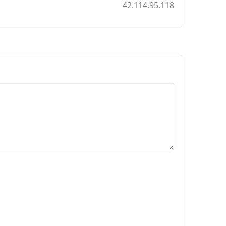
42.114.95.118