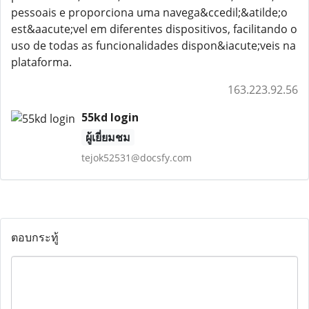
pessoais e proporciona uma navega&ccedil;&atilde;o
est&aacute;vel em diferentes dispositivos, facilitando o
uso de todas as funcionalidades dispon&iacute;veis na
plataforma.
163.223.92.56
55kd login
ผู้เยี่ยมชม
tejok52531@docsfy.com
ตอบกระทู้