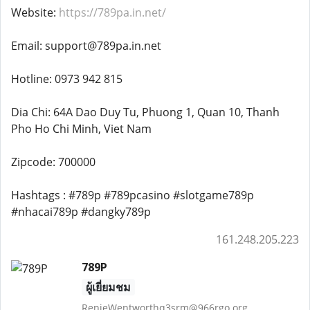
Website:
https://789pa.in.net/
Email: support@789pa.in.net
Hotline: 0973 942 815
Dia Chi: 64A Dao Duy Tu, Phuong 1, Quan 10, Thanh
Pho Ho Chi Minh, Viet Nam
Zipcode: 700000
Hashtags : #789p #789pcasino #slotgame789p
#nhacai789p #dangky789p
161.248.205.223
789P
ผู้เยี่ยมชม
RenieWentworthq3srm@966rgo.org