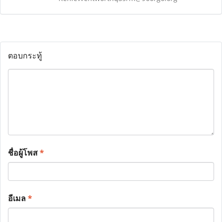
ตอบกระทู้
ชื่อผู้โพส
*
อีเมล
*