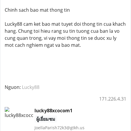
Chinh sach bao mat thong tin
Lucky88 cam ket bao mat tuyet doi thong tin cua khach
hang. Chung toi hieu rang su tin tuong cua ban la vo
cung quan trong, vi vay moi thong tin se duoc xu ly
mot cach nghiem ngat va bao mat.
Nguon:
Lucky88
171.226.4.31
lucky88xcocom1
ผู้เยี่ยมชม
JoellaParish72k3@gtkh.us