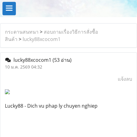
กระดานสนทนา
>
สอบถามเรื่องวิธีการสั่งซื้อ
สินค้า
>
lucky88xcocom1
lucky88xcocom1
(53 อ่าน)
10 ม.ค. 2569 04:32
แจ้งลบ
Lucky88 - Dich vu phap ly chuyen nghiep