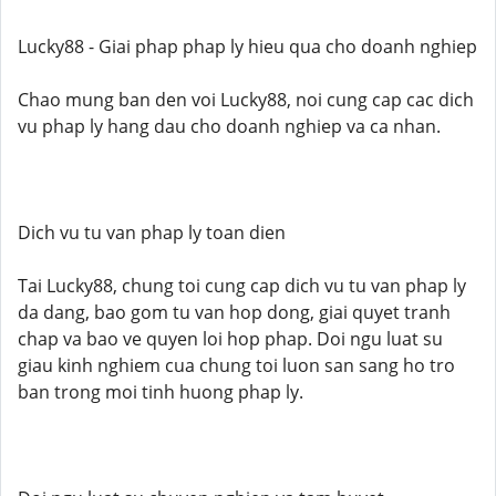
Lucky88 - Giai phap phap ly hieu qua cho doanh nghiep
Chao mung ban den voi Lucky88, noi cung cap cac dich
vu phap ly hang dau cho doanh nghiep va ca nhan.
Dich vu tu van phap ly toan dien
Tai Lucky88, chung toi cung cap dich vu tu van phap ly
da dang, bao gom tu van hop dong, giai quyet tranh
chap va bao ve quyen loi hop phap. Doi ngu luat su
giau kinh nghiem cua chung toi luon san sang ho tro
ban trong moi tinh huong phap ly.