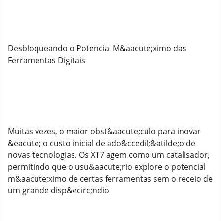
Desbloqueando o Potencial M&aacute;ximo das
Ferramentas Digitais
Muitas vezes, o maior obst&aacute;culo para inovar
&eacute; o custo inicial de ado&ccedil;&atilde;o de
novas tecnologias. Os XT7 agem como um catalisador,
permitindo que o usu&aacute;rio explore o potencial
m&aacute;ximo de certas ferramentas sem o receio de
um grande disp&ecirc;ndio.