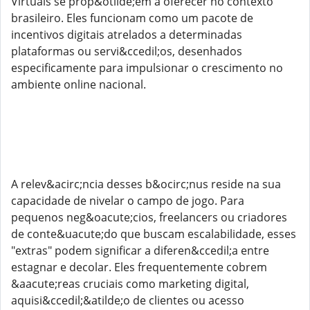
Virtuais se prop&otilde;em a oferecer no contexto
brasileiro. Eles funcionam como um pacote de
incentivos digitais atrelados a determinadas
plataformas ou servi&ccedil;os, desenhados
especificamente para impulsionar o crescimento no
ambiente online nacional.
A relev&acirc;ncia desses b&ocirc;nus reside na sua
capacidade de nivelar o campo de jogo. Para
pequenos neg&oacute;cios, freelancers ou criadores
de conte&uacute;do que buscam escalabilidade, esses
"extras" podem significar a diferen&ccedil;a entre
estagnar e decolar. Eles frequentemente cobrem
&aacute;reas cruciais como marketing digital,
aquisi&ccedil;&atilde;o de clientes ou acesso