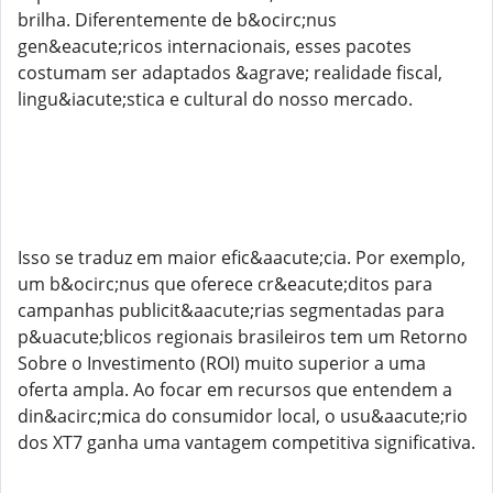
brilha. Diferentemente de b&ocirc;nus
gen&eacute;ricos internacionais, esses pacotes
costumam ser adaptados &agrave; realidade fiscal,
lingu&iacute;stica e cultural do nosso mercado.
Isso se traduz em maior efic&aacute;cia. Por exemplo,
um b&ocirc;nus que oferece cr&eacute;ditos para
campanhas publicit&aacute;rias segmentadas para
p&uacute;blicos regionais brasileiros tem um Retorno
Sobre o Investimento (ROI) muito superior a uma
oferta ampla. Ao focar em recursos que entendem a
din&acirc;mica do consumidor local, o usu&aacute;rio
dos XT7 ganha uma vantagem competitiva significativa.