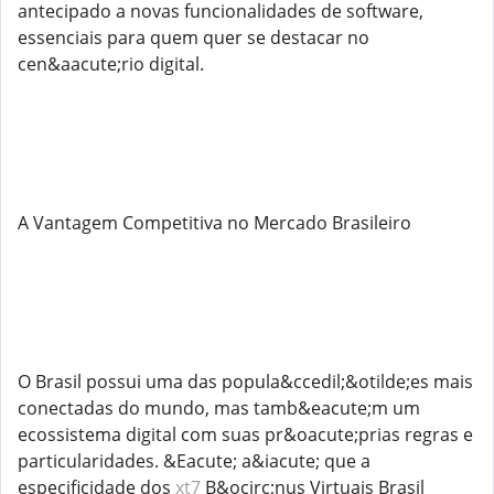
antecipado a novas funcionalidades de software,
essenciais para quem quer se destacar no
cen&aacute;rio digital.
A Vantagem Competitiva no Mercado Brasileiro
O Brasil possui uma das popula&ccedil;&otilde;es mais
conectadas do mundo, mas tamb&eacute;m um
ecossistema digital com suas pr&oacute;prias regras e
particularidades. &Eacute; a&iacute; que a
especificidade dos
xt7
B&ocirc;nus Virtuais Brasil