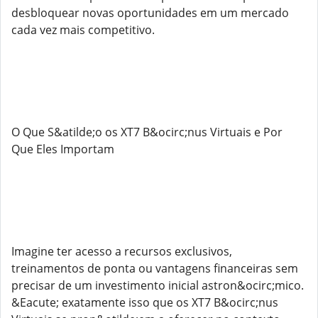
desbloquear novas oportunidades em um mercado
cada vez mais competitivo.
O Que S&atilde;o os XT7 B&ocirc;nus Virtuais e Por
Que Eles Importam
Imagine ter acesso a recursos exclusivos,
treinamentos de ponta ou vantagens financeiras sem
precisar de um investimento inicial astron&ocirc;mico.
&Eacute; exatamente isso que os XT7 B&ocirc;nus