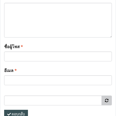
ชื่อผู้โพส
*
อีเมล
*
ตอบกลับ