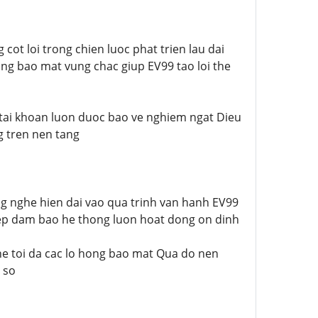
ot loi trong chien luoc phat trien lau dai
ong bao mat vung chac giup EV99 tao loi the
 tai khoan luon duoc bao ve nghiem ngat Dieu
g tren nen tang
g nghe hien dai vao qua trinh van hanh EV99
hep dam bao he thong luon hoat dong on dinh
che toi da cac lo hong bao mat Qua do nen
 so