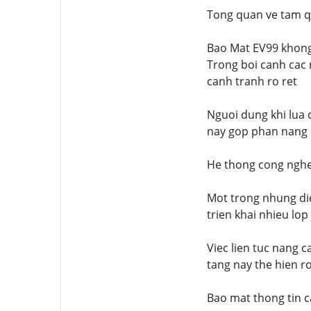
Tong quan ve tam q
Bao Mat EV99 khong 
Trong boi canh cac 
canh tranh ro ret
Nguoi dung khi lua 
nay gop phan nang c
He thong cong nghe
Mot trong nhung die
trien khai nhieu lo
Viec lien tuc nang 
tang nay the hien r
Bao mat thong tin c