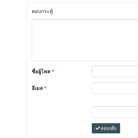
ตอบกระทู้
ชื่อผู้โพส
*
อีเมล
*
ตอบกลับ