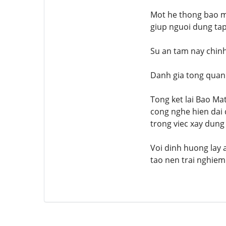
Mot he thong bao m
giup nguoi dung tap 
Su an tam nay chinh
Danh gia tong quan
Tong ket lai Bao Mat
cong nghe hien dai 
trong viec xay dung
Voi dinh huong lay 
tao nen trai nghiem