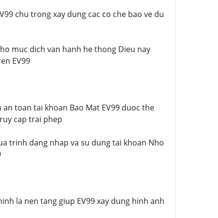
EV99 chu trong xay dung cac co che bao ve du
 cho muc dich van hanh he thong Dieu nay
tren EV99
n an toan tai khoan Bao Mat EV99 duoc the
ruy cap trai phep
qua trinh dang nhap va su dung tai khoan Nho
9
chinh la nen tang giup EV99 xay dung hinh anh