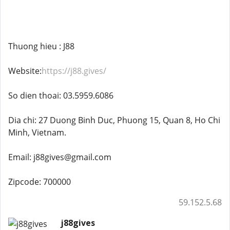
Thuong hieu : J88
Website:
https://j88.gives/
So dien thoai: 03.5959.6086
Dia chi: 27 Duong Binh Duc, Phuong 15, Quan 8, Ho Chi
Minh, Vietnam.
Email: j88gives@gmail.com
Zipcode: 700000
59.152.5.68
j88gives