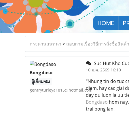
HOME
P
กระดานสนทนา
>
สอบถามเรื่องวิธีการสั่งซื้อสินค้
Suc Hut Kho Cu
10 ม.ค. 2569 16:10
Bongdaso
"Nhung tin do tuc c
ผู้เยี่ยมชม
diem, hay cac giai 
gentryturleya1815@hotmail.com
day du luon la uu t
Bongdaso
hom nay, 
trai bong lan.