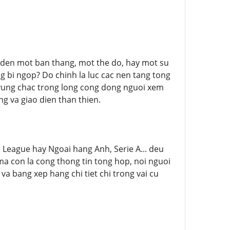
 den mot ban thang, mot the do, hay mot su
g bi ngop? Do chinh la luc cac nen tang tong
vung chac trong long cong dong nguoi xem
g va giao dien than thien.
s League hay Ngoai hang Anh, Serie A... deu
ma con la cong thong tin tong hop, noi nguoi
a bang xep hang chi tiet chi trong vai cu