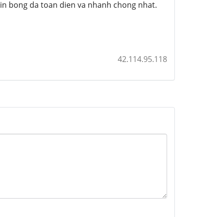
tin bong da toan dien va nhanh chong nhat.
42.114.95.118