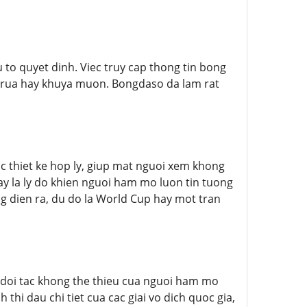
 to quyet dinh. Viec truy cap thong tin bong
i trua hay khuya muon. Bongdaso da lam rat
c thiet ke hop ly, giup mat nguoi xem khong
ay la ly do khien nguoi ham mo luon tin tuong
ng dien ra, du do la World Cup hay mot tran
 doi tac khong the thieu cua nguoi ham mo
hi dau chi tiet cua cac giai vo dich quoc gia,