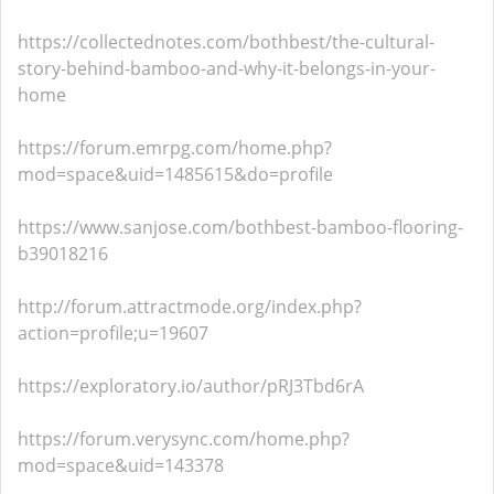
https://collectednotes.com/bothbest/the-cultural-
story-behind-bamboo-and-why-it-belongs-in-your-
home
https://forum.emrpg.com/home.php?
mod=space&uid=1485615&do=profile
https://www.sanjose.com/bothbest-bamboo-flooring-
b39018216
http://forum.attractmode.org/index.php?
action=profile;u=19607
https://exploratory.io/author/pRJ3Tbd6rA
https://forum.verysync.com/home.php?
mod=space&uid=143378