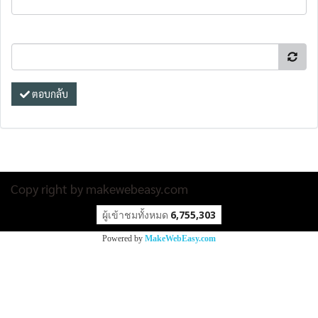
ตอบกลับ
Copy right by makewebeasy.com
ผู้เข้าชมวันนี้
12,354
Powered by
MakeWebEasy.com