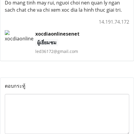
Do mang tinh may rui, nguoi choi nen quan ly ngan
sach chat che va chi xem xoc dia la hinh thuc giai tri.
14.191.74.172
xocdiaonlinesenet
ผู้เยี่ยมชม
led36172@gmail.com
ตอบกระทู้