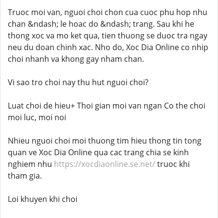
Truoc moi van, nguoi choi chon cua cuoc phu hop nhu
chan &ndash; le hoac do &ndash; trang. Sau khi he
thong xoc va mo ket qua, tien thuong se duoc tra ngay
neu du doan chinh xac. Nho do, Xoc Dia Online co nhip
choi nhanh va khong gay nham chan.
Vi sao tro choi nay thu hut nguoi choi?
Luat choi de hieu+ Thoi gian moi van ngan Co the choi
moi luc, moi noi
Nhieu nguoi choi moi thuong tim hieu thong tin tong
quan ve Xoc Dia Online qua cac trang chia se kinh
nghiem nhu
https://xocdiaonline.se.net/
truoc khi
tham gia.
Loi khuyen khi choi