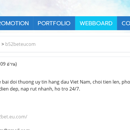
ROMOTION
PORTFOLIO
WEBBOARD
CO
า
>
b52beteucom
109 อ่าน)
bai doi thuong uy tin hang dau Viet Nam, choi tien len, phom,
dien dep, nap rut nhanh, ho tro 24/7.
2bet.eu.com/