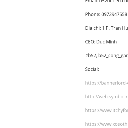
Email: b52bet.eu.
Phone: 0972947558
Dia chi: 1 P. Tran H
CEO: Duc Minh
#b52, b52_cong_gam
Social:
https://bannerlor
http://web.symbol
https://www.itchy
https://www.xosot