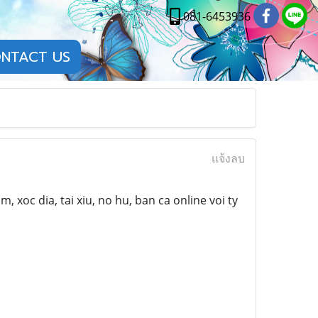
081-6453936
NTACT US
แจ้งลบ
 xoc dia, tai xiu, no hu, ban ca online voi ty