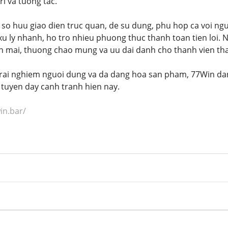
tri va tuong tac.
so huu giao dien truc quan, de su dung, phu hop ca voi ng
 xu ly nhanh, ho tro nhieu phuong thuc thanh toan tien loi. 
 mai, thuong chao mung va uu dai danh cho thanh vien tha
rai nghiem nguoi dung va da dang hoa san pham, 77Win dang
 tuyen day canh tranh hien nay.
in.bar/