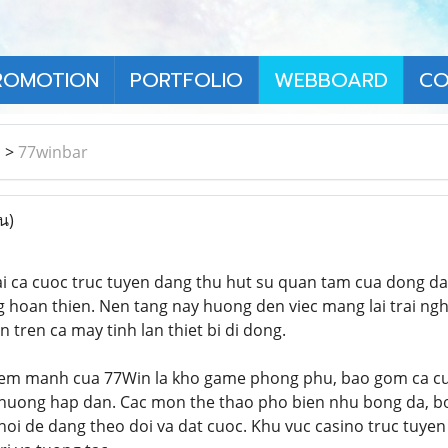
ROMOTION
PORTFOLIO
WEBBOARD
CO
า
>
77winbar
น)
i ca cuoc truc tuyen dang thu hut su quan tam cua dong dao 
g hoan thien. Nen tang nay huong den viec mang lai trai ng
 tren ca may tinh lan thiet bi di dong.
em manh cua 77Win la kho game phong phu, bao gom ca cuoc
 thuong hap dan. Cac mon the thao pho bien nhu bong da, 
oi de dang theo doi va dat cuoc. Khu vuc casino truc tuyen 