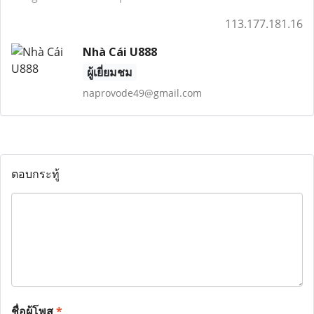
113.177.181.16
Nhà Cái U888
ผู้เยี่ยมชม
naprovode49@gmail.com
ตอบกระทู้
ชื่อผู้โพส
*