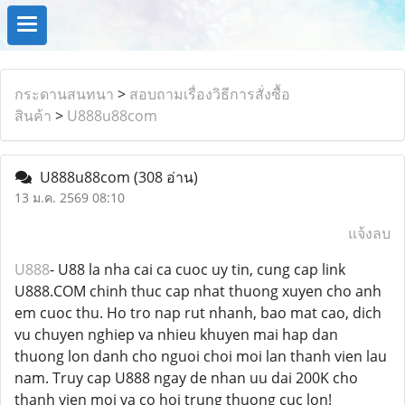
กระดานสนทนา
>
สอบถามเรื่องวิธีการสั่งซื้อ
สินค้า
>
U888u88com
U888u88com
(308 อ่าน)
13 ม.ค. 2569 08:10
แจ้งลบ
U888
- U88 la nha cai ca cuoc uy tin, cung cap link
U888.COM chinh thuc cap nhat thuong xuyen cho anh
em cuoc thu. Ho tro nap rut nhanh, bao mat cao, dich
vu chuyen nghiep va nhieu khuyen mai hap dan
thuong lon danh cho nguoi choi moi lan thanh vien lau
nam. Truy cap U888 ngay de nhan uu dai 200K cho
thanh vien moi va co hoi trung thuong cuc lon!