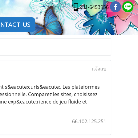
081-6453936
NTACT US
แจ้งลบ
nt s&eacute;curis&eacute;. Les plateformes
ssionnelle. Comparez les sites, choisissez
ne exp&eacute;rience de jeu fluide et
66.102.125.251