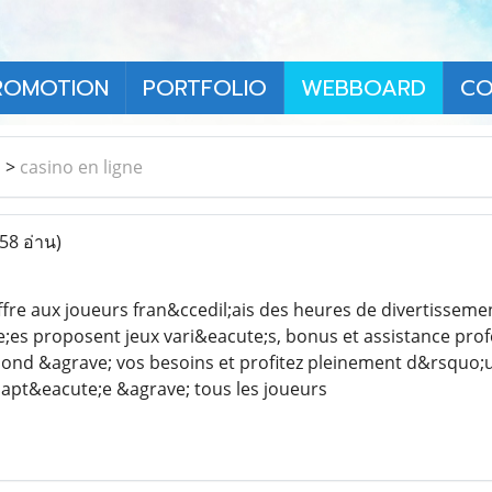
ROMOTION
PORTFOLIO
WEBBOARD
CO
า
>
casino en ligne
(58 อ่าน)
fre aux joueurs fran&ccedil;ais des heures de divertisseme
es proposent jeux vari&eacute;s, bonus et assistance profe
pond &agrave; vos besoins et profitez pleinement d&rsquo;u
apt&eacute;e &agrave; tous les joueurs