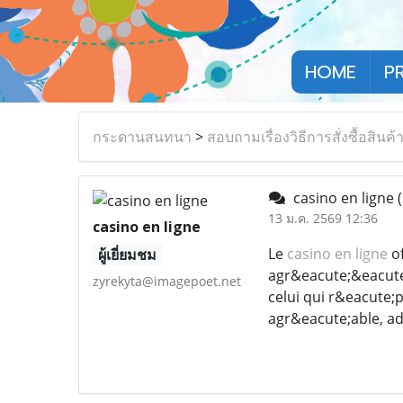
HOME
P
กระดานสนทนา
>
สอบถามเรื่องวิธีการสั่งซื้อสินค้
casino en ligne
13 ม.ค. 2569 12:36
casino en ligne
Le
casino en ligne
of
ผู้เยี่ยมชม
agr&eacute;&eacute;
zyrekyta@imagepoet.net
celui qui r&eacute;
agr&eacute;able, ad