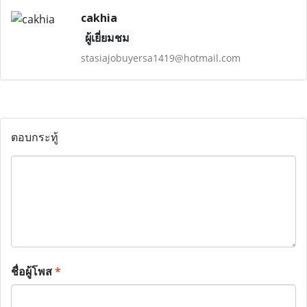
cakhia
ผู้เยี่ยมชม
stasiajobuyersa1419@hotmail.com
ตอบกระทู้
ชื่อผู้โพส
*