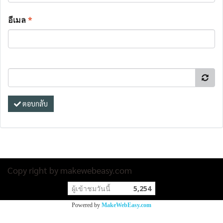
อีเมล
*
ตอบกลับ
Copy right by makewebeasy.com
ผู้เข้าชมวันนี้
5,254
Powered by
MakeWebEasy.com