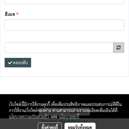
อีเมล
*
ตอบกลับ
Copy right by makewebeasy.com
เว็บไซต์นี้มีการใช้งานคุกกี้ เพื่อเพิ่มประสิทธิภาพและประสบการณ์ที่ดีใน
การใช้งานเว็บไซต์ของท่าน ท่านสามารถอ่านรายละเอียดเพิ่มเติมได้ที่
ผู้เข้าชมทั้งหมด
6,580,573
นโยบายความเป็นส่วนตัว
และ
นโยบายคุกกี้
Powered by
MakeWebEasy.com
ตั้งค่าคุกกี้
ยอมรับทั้งหมด