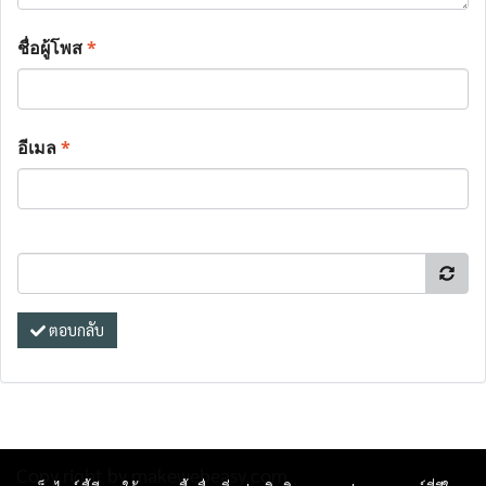
ชื่อผู้โพส
*
อีเมล
*
ตอบกลับ
Copy right by makewebeasy.com