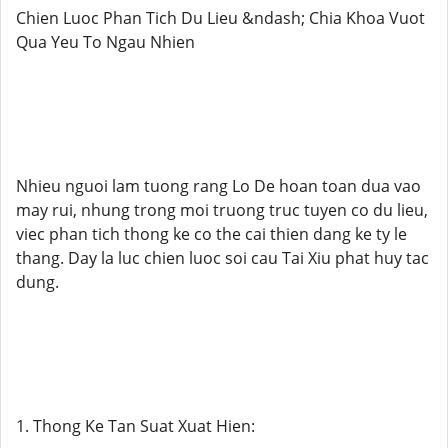
Chien Luoc Phan Tich Du Lieu &ndash; Chia Khoa Vuot
Qua Yeu To Ngau Nhien
Nhieu nguoi lam tuong rang Lo De hoan toan dua vao
may rui, nhung trong moi truong truc tuyen co du lieu,
viec phan tich thong ke co the cai thien dang ke ty le
thang. Day la luc chien luoc soi cau Tai Xiu phat huy tac
dung.
1. Thong Ke Tan Suat Xuat Hien: