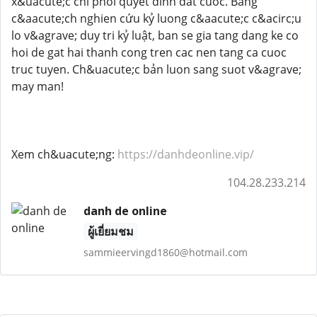
x&uacute;c chi phoi quyet dinh dat cuoc. Bằng
c&aacute;ch nghien cứu kỷ luong c&aacute;c c&acirc;u
lo v&agrave; duy tri kỷ luật, ban se gia tang dang ke co
hoi de gat hai thanh cong tren cac nen tang ca cuoc
truc tuyen. Ch&uacute;c bản luon sang suot v&agrave;
may man!
Xem ch&uacute;ng:
https://danhdeonline.vip/
104.28.233.214
danh de online
ผู้เยี่ยมชม
sammieervingd1860@hotmail.com