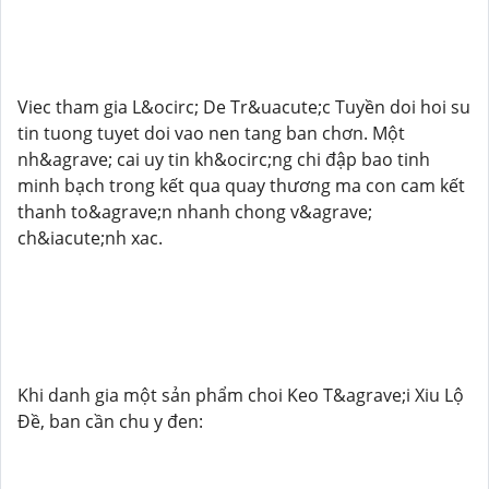
Viec tham gia L&ocirc; De Tr&uacute;c Tuyền doi hoi su
tin tuong tuyet doi vao nen tang ban chơn. Một
nh&agrave; cai uy tin kh&ocirc;ng chi đập bao tinh
minh bạch trong kết qua quay thương ma con cam kết
thanh to&agrave;n nhanh chong v&agrave;
ch&iacute;nh xac.
Khi danh gia một sản phẩm choi Keo T&agrave;i Xiu Lộ
Đề, ban cần chu y đen: