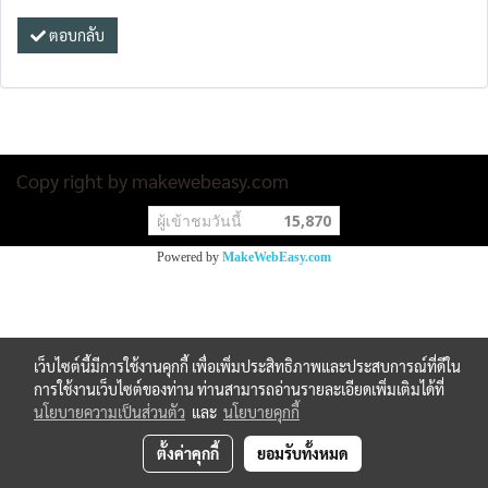
ตอบกลับ
Copy right by makewebeasy.com
ผู้เข้าชมวันนี้
15,870
Powered by
MakeWebEasy.com
เว็บไซต์นี้มีการใช้งานคุกกี้ เพื่อเพิ่มประสิทธิภาพและประสบการณ์ที่ดีใน
การใช้งานเว็บไซต์ของท่าน ท่านสามารถอ่านรายละเอียดเพิ่มเติมได้ที่
นโยบายความเป็นส่วนตัว
และ
นโยบายคุกกี้
ตั้งค่าคุกกี้
ยอมรับทั้งหมด