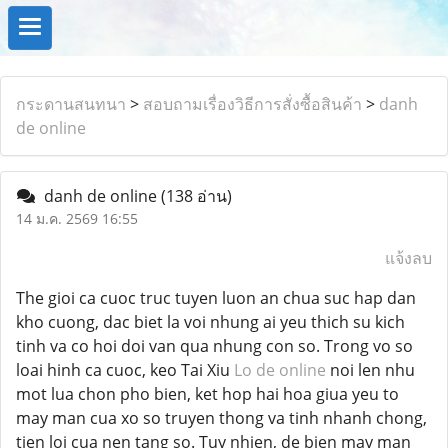
กระดานสนทนา
>
สอบถามเรื่องวิธีการสั่งซื้อสินค้า
>
danh
de online
danh de online
(138 อ่าน)
14 ม.ค. 2569 16:55
แจ้งลบ
The gioi ca cuoc truc tuyen luon an chua suc hap dan
kho cuong, dac biet la voi nhung ai yeu thich su kich
tinh va co hoi doi van qua nhung con so. Trong vo so
loai hinh ca cuoc, keo Tai Xiu
Lo de online
noi len nhu
mot lua chon pho bien, ket hop hai hoa giua yeu to
may man cua xo so truyen thong va tinh nhanh chong,
tien loi cua nen tang so. Tuy nhien, de bien may man