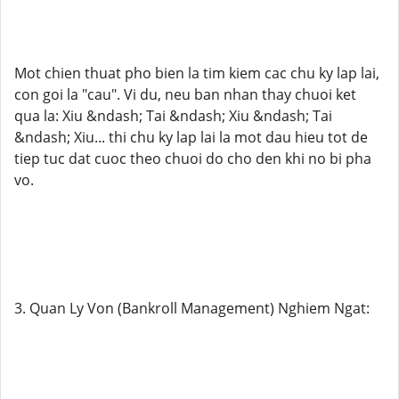
Mot chien thuat pho bien la tim kiem cac chu ky lap lai,
con goi la "cau". Vi du, neu ban nhan thay chuoi ket
qua la: Xiu &ndash; Tai &ndash; Xiu &ndash; Tai
&ndash; Xiu... thi chu ky lap lai la mot dau hieu tot de
tiep tuc dat cuoc theo chuoi do cho den khi no bi pha
vo.
3. Quan Ly Von (Bankroll Management) Nghiem Ngat: