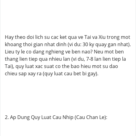
Hay theo doi lich su cac ket qua ve Tai va Xiu trong mot
khoang thoi gian nhat dinh (vi du: 30 ky quay gan nhat).
Lieu ty le co dang nghieng ve ben nao? Neu mot ben
thang lien tiep qua nhieu lan (vi du, 7-8 lan lien tiep la
Tai), quy luat xac suat co the bao hieu mot su dao
chieu sap xay ra (quy luat cau bet bi gay).
2. Ap Dung Quy Luat Cau Nhip (Cau Chan Le):