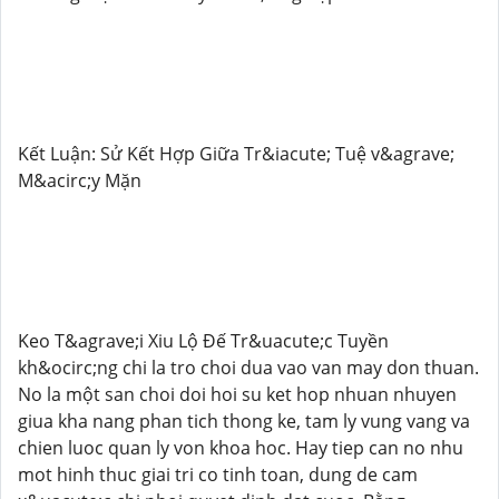
Kết Luận: Sử Kết Hợp Giữa Tr&iacute; Tuệ v&agrave;
M&acirc;y Mặn
Keo T&agrave;i Xiu Lộ Đế Tr&uacute;c Tuyền
kh&ocirc;ng chi la tro choi dua vao van may don thuan.
No la một san choi doi hoi su ket hop nhuan nhuyen
giua kha nang phan tich thong ke, tam ly vung vang va
chien luoc quan ly von khoa hoc. Hay tiep can no nhu
mot hinh thuc giai tri co tinh toan, dung de cam