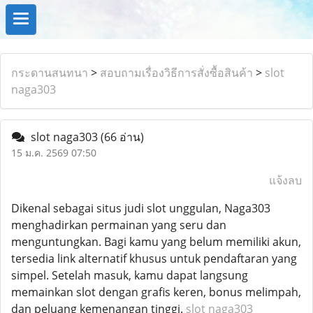
กระดานสนทนา
>
สอบถามเรื่องวิธีการสั่งซื้อสินค้า
>
slot
naga303
slot naga303
(66 อ่าน)
15 ม.ค. 2569 07:50
แจ้งลบ
Dikenal sebagai situs judi slot unggulan, Naga303
menghadirkan permainan yang seru dan
menguntungkan. Bagi kamu yang belum memiliki akun,
tersedia link alternatif khusus untuk pendaftaran yang
simpel. Setelah masuk, kamu dapat langsung
memainkan slot dengan grafis keren, bonus melimpah,
dan peluang kemenangan tinggi.
slot naga303