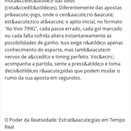
muta&ccedil;&atilde;o das odds
(cota&ccedil;&otilde;es). Diferentemente das apostas
pr&eacute;-jogo, onde o cen&aacute;rio &eacute;
est&aacute;tico at&eacute; o apito inicial, no formato
"Ao Vivo 799G", cada passe errado, cada gol marcado
ou cada falta sofrida altera instantaneamente as
possibilidades de ganho. Isso exige n&atilde;o apenas
conhecimento do esporte, mas tamb&eacute;m
nervos de a&ccedil;o e timing perfeito. Voc&ecirc;
acompanha a partida, sente a press&atilde;o e toma
decis&otilde;es r&aacute;pidas que podem mudar o
rumo da sua aposta em segundos.
O Poder da Reatividade: Estrat&eacute;gias em Tempo
Real