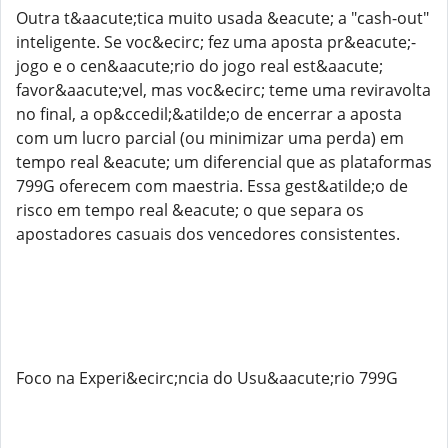
Outra t&aacute;tica muito usada &eacute; a "cash-out"
inteligente. Se voc&ecirc; fez uma aposta pr&eacute;-
jogo e o cen&aacute;rio do jogo real est&aacute;
favor&aacute;vel, mas voc&ecirc; teme uma reviravolta
no final, a op&ccedil;&atilde;o de encerrar a aposta
com um lucro parcial (ou minimizar uma perda) em
tempo real &eacute; um diferencial que as plataformas
799G oferecem com maestria. Essa gest&atilde;o de
risco em tempo real &eacute; o que separa os
apostadores casuais dos vencedores consistentes.
Foco na Experi&ecirc;ncia do Usu&aacute;rio 799G