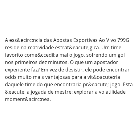
A ess&ecirc;ncia das Apostas Esportivas Ao Vivo 799G
reside na reatividade estrat&eacute;gica. Um time
favorito come&ccedil;a mal o jogo, sofrendo um gol
nos primeiros dez minutos. O que um apostador
experiente faz? Em vez de desistir, ele pode encontrar
odds muito mais vantajosas para a vit&oacute;ria
daquele time do que encontraria pr&eacute;-jogo. Esta
&eacute; a jogada de mestre: explorar a volatilidade
moment&acirc;nea.