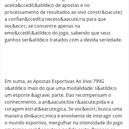
aceita&ccedil;&atilde;o de apostas e no
processamento de resultados ao vivo constr&oacute;i
a confian&ccedil;a necess&aacute;ria para que
voc&ecirc; se concentre apenas na
emo&ccedil;&atilde;o do jogo, sabendo que seus
ganhos ser&atilde;o tratados com a devida seriedade.
Em suma, as Apostas Esportivas Ao Vivo 799G
s&atilde;o mais do que uma modalidade; s&atilde;o
um esporte &agrave; parte. Elas recompensam o
conhecimento, a an&aacute;lise r&aacute;pida e a
coragem estrat&eacute;gica. Se voc&ecirc; busca uma
maneira din&acirc;mica e envolvente de interagir com
o mundo esportivo, mergulhar na intensidade do jogo