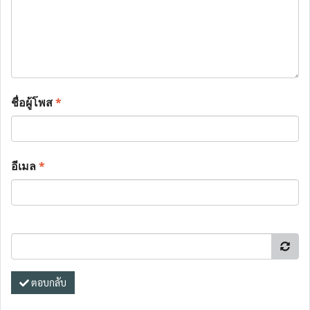
ชื่อผู้โพส
*
อีเมล
*
ตอบกลับ