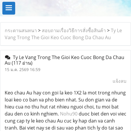
กระดานสนทนา
>
สอบถามเรื่องวิธีการสั่งซื้อสินค้า
>
Ty Le
Vang Trong The Gioi Keo Cuoc Bong Da Chau Au
Ty Le Vang Trong The Gioi Keo Cuoc Bong Da Chau
Au
(117 อ่าน)
15 ม.ค. 2569 16:59
แจ้งลบ
Keo chau Au hay con goi la keo 1X2 la mot trong nhung
loai keo co ban va pho bien nhat. Su don gian va de
hieu cua no thu hut rat nhieu nguoi choi, tu moi bat
dau den co kinh nghiem.
Nohu90
duoc biet den voi viec
cung cap ty le keo chau Au cuc ky hap dan va canh
tranh. Bai viet nay se di sau vao phan tich ly do tai sao