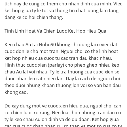
tich nay de cung co them cho nhan dinh cua minh. Viec
ket hop giua ty le tot va thong tin chat luong lam tang
dang ke co hoi chien thang.
Tinh Linh Hoat Va Chien Luoc Ket Hop Hieu Qua
Keo chau Au tai Nohu90 khong chi dung lai o viec dat
cuoc don le cho mot tran. Nguoi choi co the linh hoat
ket hop nhieu cua cuoc tu cac tran dau khac nhau.
Hinh thuc cuoc xien (parlay) cho phep ghep nhieu keo
chau Au lai voi nhau. Ty le tra thuong cua cuoc xien se
duoc nhan len rat nhieu lan. Day la cach de nguoi choi
theo duoi nhung khoan thuong lon voi so von ban dau
khong cao.
De xay dung mot ve cuoc xien hieu qua, nguoi choi can
co chien luoc ro rang. Nen lua chon nhung tran dau co
ty le keo chau Au on dinh va de du doan. Ket hop giua
cac cua cuoc chap nhan rui ro thap va mot so cua co ty