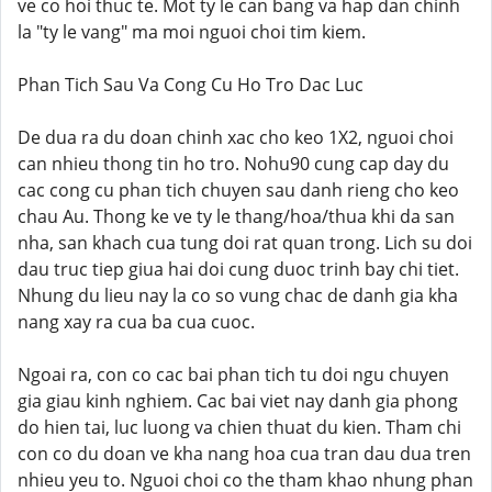
ve co hoi thuc te. Mot ty le can bang va hap dan chinh
la "ty le vang" ma moi nguoi choi tim kiem.
Phan Tich Sau Va Cong Cu Ho Tro Dac Luc
De dua ra du doan chinh xac cho keo 1X2, nguoi choi
can nhieu thong tin ho tro. Nohu90 cung cap day du
cac cong cu phan tich chuyen sau danh rieng cho keo
chau Au. Thong ke ve ty le thang/hoa/thua khi da san
nha, san khach cua tung doi rat quan trong. Lich su doi
dau truc tiep giua hai doi cung duoc trinh bay chi tiet.
Nhung du lieu nay la co so vung chac de danh gia kha
nang xay ra cua ba cua cuoc.
Ngoai ra, con co cac bai phan tich tu doi ngu chuyen
gia giau kinh nghiem. Cac bai viet nay danh gia phong
do hien tai, luc luong va chien thuat du kien. Tham chi
con co du doan ve kha nang hoa cua tran dau dua tren
nhieu yeu to. Nguoi choi co the tham khao nhung phan