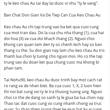
ty le keo chau Au tai day lai duoc vi nhu "ty le vang".
Ban Chat Don Gian Va De Tiep Can Cua Keo Chau Au
Keo chau Au chi tap trung vao ba ket qua cuoi cung
cua mot tran dau. Do la cua chu nha thang (1), cua hai
doi hoa (X) va cua doi khach thang (2). Nguoi choi
khong can quan tam den ty so chenh lech hay so ban
thang cu the. Su don gian nay lam cho keo chau Au tro
thanh lua chon ly tuong cho nguoi moi. Ho co the tap
trung vao du doan ket qua chung cuoc ma khong bi
phan tam.
Tai Nohu90, keo chau Au duoc trinh bay mot cach rat
ro rang va de nhan biet. Ba cua cuoc 1, X, 2 luon hien
thi noi bat cung voi ty le tra thuong tuong ung. Nguoi
choi co the de dang so sanh ty le giua ba lua chon nay.
Thao tac dat cuoc cung vo cung nhanh chong va truc
quan. Su than thien trong thiet ke giup bat ky ai cung