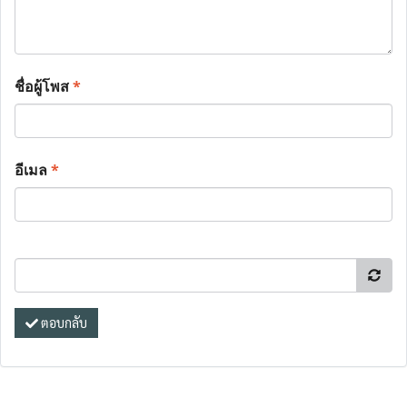
ชื่อผู้โพส
*
อีเมล
*
ตอบกลับ