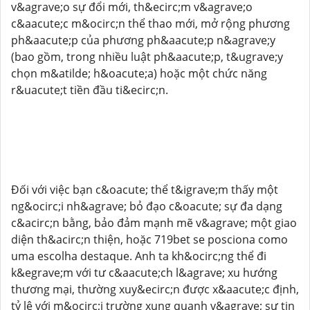
v&agrave;o sự đổi mới, th&ecirc;m v&agrave;o
c&aacute;c m&ocirc;n thể thao mới, mở rộng phương
ph&aacute;p của phương ph&aacute;p n&agrave;y
(bao gồm, trong nhiều luật ph&aacute;p, t&ugrave;y
chọn m&atilde; h&oacute;a) hoặc một chức năng
r&uacute;t tiền đầu ti&ecirc;n.
Đối với việc bạn c&oacute; thể t&igrave;m thấy một
ng&ocirc;i nh&agrave; bỏ đạo c&oacute; sự đa dạng
c&acirc;n bằng, bảo đảm mạnh mẽ v&agrave; một giao
diện th&acirc;n thiện, hoặc 719bet se posciona como
uma escolha destaque. Anh ta kh&ocirc;ng thể đi
k&egrave;m với tư c&aacute;ch l&agrave; xu hướng
thương mại, thường xuy&ecirc;n được x&aacute;c định,
tỷ lệ với m&ocirc;i trường xung quanh v&agrave; sự tin