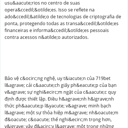
usu&aacute;rios no centro de suas
opera&ccedil;&otilde;es. Isso se reflete na
ado&ccedil;&atilde;o de tecnologias de criptografia de
ponta, protegendo todas as transa&ccedil;&otilde;es
financeiras e informa&ccedil;&otilde;es pessoais
contra acessos n&atilde;o autorizados.
Bảo vệ c&ocirc;ng nghệ, uy t&iacute;n của 719bet
l&agrave; cải c&aacute;ch giấy ph&eacute;p của bạn
v&agrave; sự nghi&ecirc;m ngặt của c&aacute;c quy
định được thiết lập. Điều h&agrave;nh h&igrave;nh
thức ph&aacute;p l&yacute; v&agrave; minh bạch
l&agrave; một sự thỏa hiệp m&agrave; nh&oacute;m
đ&oacute; c&oacute; thể nghi&ecirc;m trọng hơn,
v&igrave; vậy đ&acirc;y l&agrave; một trong những