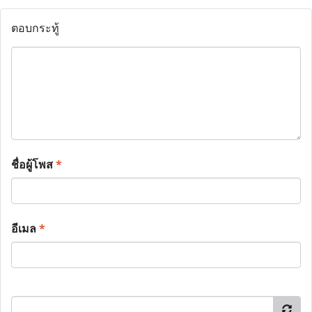
ตอบกระทู้
ชื่อผู้โพส
*
อีเมล
*