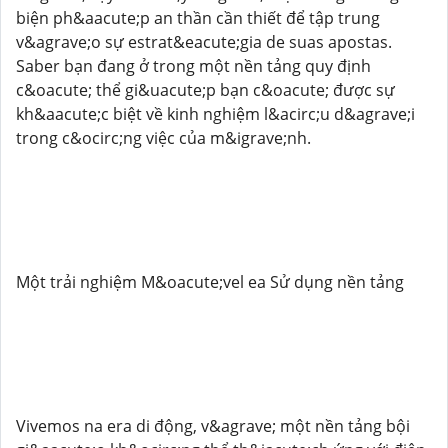
biện ph&aacute;p an thần cần thiết để tập trung
v&agrave;o sự estrat&eacute;gia de suas apostas.
Saber bạn đang ở trong một nền tảng quy định
c&oacute; thể gi&uacute;p bạn c&oacute; được sự
kh&aacute;c biệt về kinh nghiệm l&acirc;u d&agrave;i
trong c&ocirc;ng việc của m&igrave;nh.
Một trải nghiệm M&oacute;vel ea Sử dụng nền tảng
Vivemos na era di động, v&agrave; một nền tảng bội