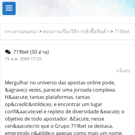
กระดานสนทนา
>
สอบถามเรื่องวิธีการสั่งซื้อสินค้า
>
719bet
719bet
(50 อ่าน)
15 ม.ค. 2569 17:25
แจ้งลบ
Mergulhar no universo das apostas online pode,
&agrave;s vezes, parecer uma jornada complexa.
H&aacute; tantas plataformas, tantas
op&ccedil;&otilde;es, e encontrar um lugar
confi&aacute;vel e repleto de diversidade &eacute; o
objetivo de todo apostador. &Eacute; nesse
cen&aacute;rio que o Grupo 719bet se destaca,
emergindo n&atilde;o apenas como mais um nome,