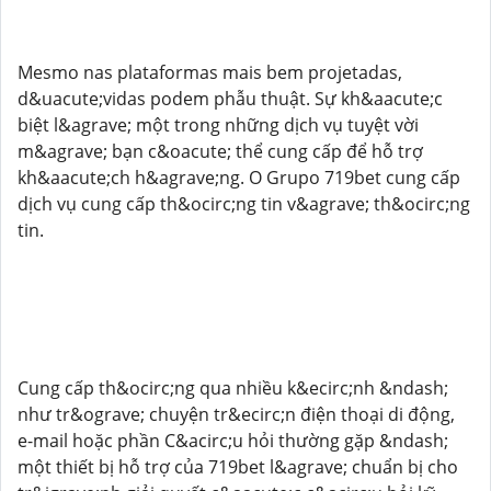
Mesmo nas plataformas mais bem projetadas,
d&uacute;vidas podem phẫu thuật. Sự kh&aacute;c
biệt l&agrave; một trong những dịch vụ tuyệt vời
m&agrave; bạn c&oacute; thể cung cấp để hỗ trợ
kh&aacute;ch h&agrave;ng. O Grupo 719bet cung cấp
dịch vụ cung cấp th&ocirc;ng tin v&agrave; th&ocirc;ng
tin.
Cung cấp th&ocirc;ng qua nhiều k&ecirc;nh &ndash;
như tr&ograve; chuyện tr&ecirc;n điện thoại di động,
e-mail hoặc phần C&acirc;u hỏi thường gặp &ndash;
một thiết bị hỗ trợ của 719bet l&agrave; chuẩn bị cho