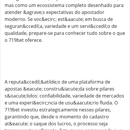
mas como um ecossistema completo desenhado para
atender &agrave;s expectativas do apostador
moderno. Se voc&ecirc; est&aacute; em busca de
seguran&ccedil;a, variedade e um servi&ccedil;o de
qualidade, prepare-se para conhecer tudo sobre o que
o 719bet oferece.
A reputa&ccedil;&atilde;o de uma plataforma de
apostas &eacute; constru&iacute;da sobre pilares
s&oacute;lidos: confiabilidade, variedade de mercados
e uma experi&ecirc;ncia de usu&aacute;rio fluida. O
719bet investiu estrategicamente nesses pilares,
garantindo que, desde o momento do cadastro
at&eacute; o saque dos lucros, o processo seja