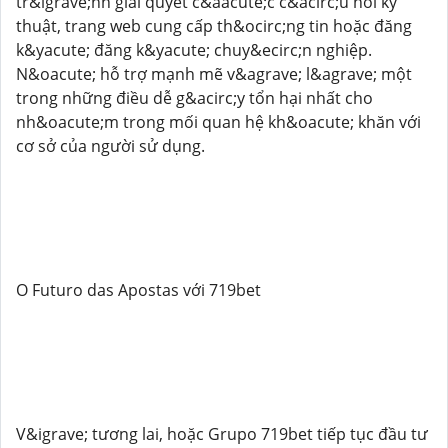
tr&igrave;nh giải quyết c&aacute;c c&acirc;u hỏi kỹ
thuật, trang web cung cấp th&ocirc;ng tin hoặc đăng
k&yacute; đăng k&yacute; chuy&ecirc;n nghiệp.
N&oacute; hỗ trợ mạnh mẽ v&agrave; l&agrave; một
trong những điều dễ g&acirc;y tổn hại nhất cho
nh&oacute;m trong mối quan hệ kh&oacute; khăn với
cơ sở của người sử dụng.
O Futuro das Apostas với 719bet
V&igrave; tương lai, hoặc Grupo 719bet tiếp tục đầu tư