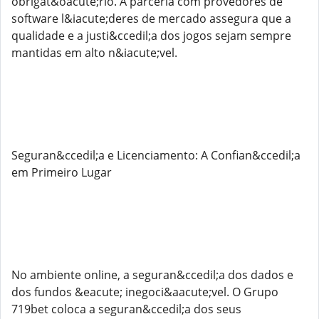
obrigat&oacute;rio. A parceria com provedores de
software l&iacute;deres de mercado assegura que a
qualidade e a justi&ccedil;a dos jogos sejam sempre
mantidas em alto n&iacute;vel.
Seguran&ccedil;a e Licenciamento: A Confian&ccedil;a
em Primeiro Lugar
No ambiente online, a seguran&ccedil;a dos dados e
dos fundos &eacute; inegoci&aacute;vel. O Grupo
719bet coloca a seguran&ccedil;a dos seus