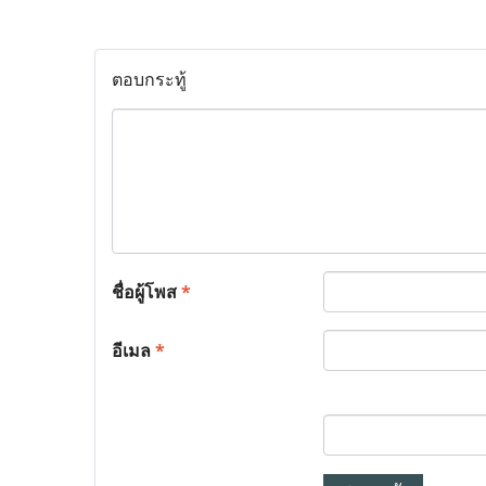
ตอบกระทู้
ชื่อผู้โพส
*
อีเมล
*