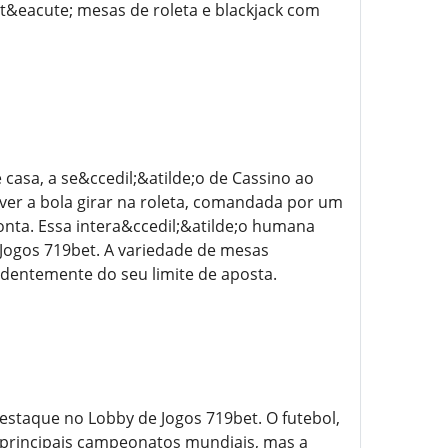
t&eacute; mesas de roleta e blackjack com
casa, a se&ccedil;&atilde;o de Cassino ao
 ver a bola girar na roleta, comandada por um
onta. Essa intera&ccedil;&atilde;o humana
Jogos 719bet. A variedade de mesas
dentemente do seu limite de aposta.
staque no Lobby de Jogos 719bet. O futebol,
 principais campeonatos mundiais, mas a