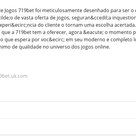
e Jogos 719bet foi meticulosamente desenhado para ser o d
lde;o de vasta oferta de jogos, seguran&ccedil;a inquestio
xperi&ecirc;ncia do cliente o tornam uma escolha acertada.
 que a 719bet tem a oferecer, agora &eacute; o momento pe
;o que espera por voc&ecirc; em seu moderno e completo l
nimo de qualidade no universo dos jogos online.
19bet.uk.com