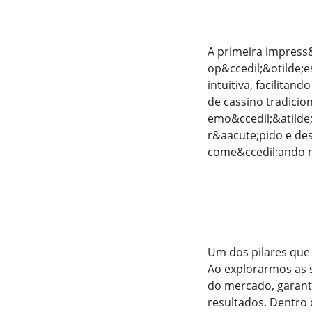
A primeira impress&
op&ccedil;&otilde;e
intuitiva, facilitan
de cassino tradicio
emo&ccedil;&atilde;
r&aacute;pido e de
come&ccedil;ando n
Um dos pilares que 
Ao explorarmos as 
do mercado, garantin
resultados. Dentro 