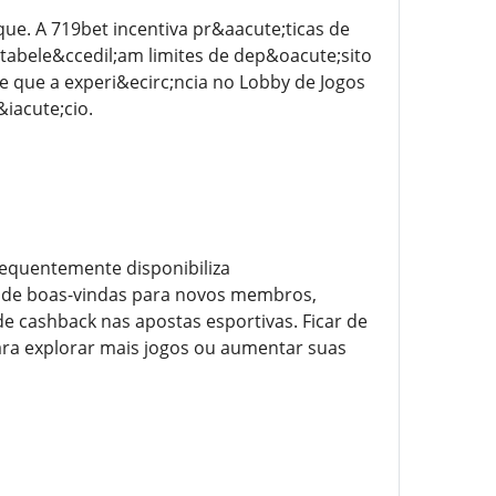
e. A 719bet incentiva pr&aacute;ticas de
tabele&ccedil;am limites de dep&oacute;sito
 que a experi&ecirc;ncia no Lobby de Jogos
&iacute;cio.
requentemente disponibiliza
s de boas-vindas para novos membros,
e cashback nas apostas esportivas. Ficar de
ara explorar mais jogos ou aumentar suas