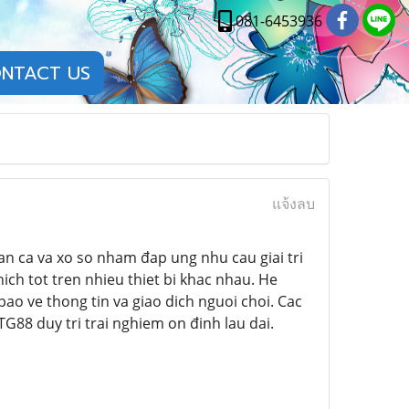
081-6453936
NTACT US
แจ้งลบ
 ban ca va xo so nham đap ung nhu cau giai tri
ch tot tren nhieu thiet bi khac nhau. He
o ve thong tin va giao dich nguoi choi. Cac
TG88 duy tri trai nghiem on đinh lau dai.