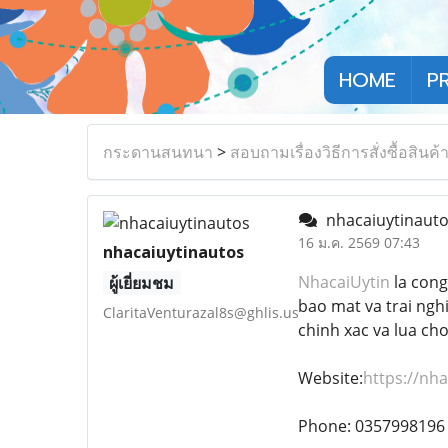
HOME
P
กระดานสนทนา
>
สอบถามเรื่องวิธีการสั่งซื้อสินค้
nhacaiuytinaut
16 ม.ค. 2569 07:43
nhacaiuytinautos
NhacaiUytin
la cong
ผู้เยี่ยมชม
bao mat va trai ngh
ClaritaVenturazal8s@ghlis.us
chinh xac va lua ch
Website:
https://nha
Phone: 0357998196