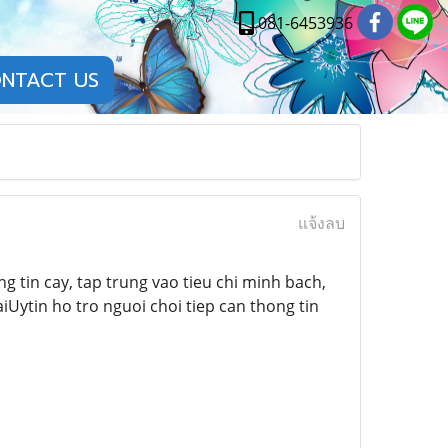
081-6453936
NTACT US
แจ้งลบ
g tin cay, tap trung vao tieu chi minh bach,
Uytin ho tro nguoi choi tiep can thong tin