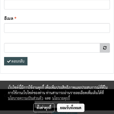
อีเมล
*
ตอบกลับ
เว็บไซต์นี้มีการใช้งานคุกกี้ เพื่อเพิ่มประสิทธิภาพและประสบการณ์ที่ดีใน
การใช้งานเว็บไซต์ของท่าน ท่านสามารถอ่านรายละเอียดเพิ่มเติมได้ที่
Copy right by makewebeasy.com
นโยบายความเป็นส่วนตัว
และ
นโยบายคุกกี้
ผู้เข้าชมทั้งหมด
6,672,733
ตั้งค่าคุกกี้
ยอมรับทั้งหมด
Powered by
MakeWebEasy.com