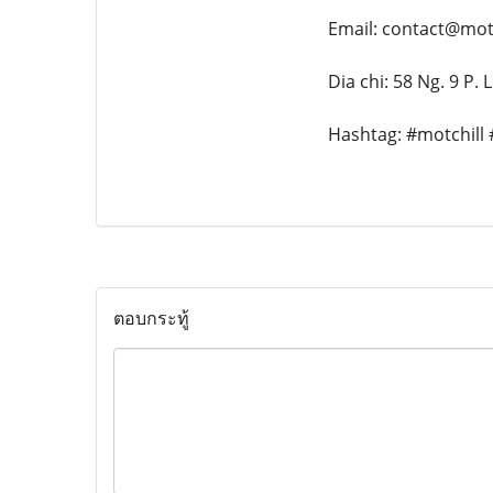
Email: contact@motc
Dia chi: 58 Ng. 9 P
Hashtag: #motchil
ตอบกระทู้