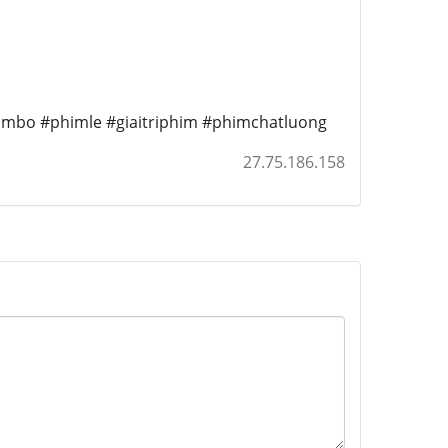
mbo #phimle #giaitriphim #phimchatluong
27.75.186.158