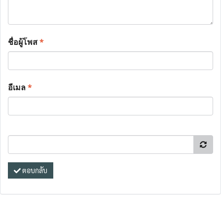
ชื่อผู้โพส
*
อีเมล
*
ตอบกลับ