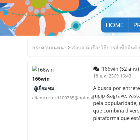
HOME
P
กระดานสนทนา
>
สอบถามเรื่องวิธีการสั่งซื้อสินค้
166win
(52 อ่าน)
18 ม.ค. 2569 16:43
166win
A busca por entret
ผู้เยี่ยมชม
meio &agrave; vast
eliamcortezd100735@hotmail.com
pela popularidade, 
que combina divers
plataforma que est&