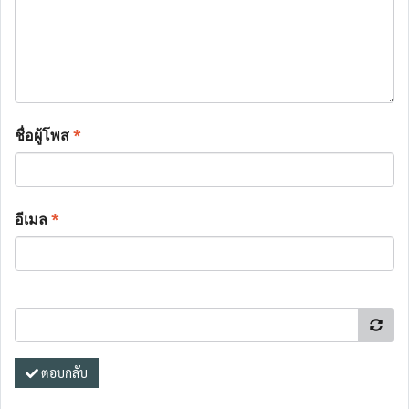
ชื่อผู้โพส
*
อีเมล
*
ตอบกลับ