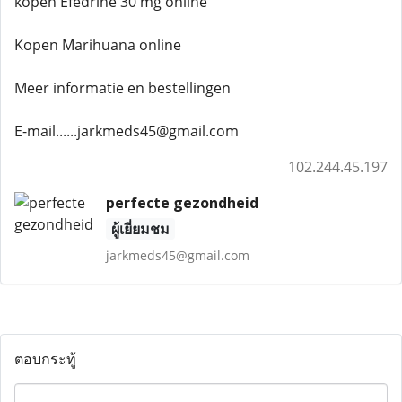
kopen Efedrine 30 mg online
Kopen Marihuana online
Meer informatie en bestellingen
E-mail......jarkmeds45@gmail.com
102.244.45.197
perfecte gezondheid
ผู้เยี่ยมชม
jarkmeds45@gmail.com
ตอบกระทู้