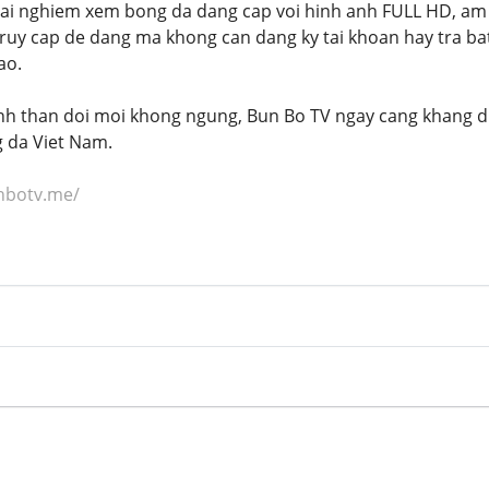
rai nghiem xem bong da dang cap voi hinh anh FULL HD, am
ruy cap de dang ma khong can dang ky tai khoan hay tra bat
ao.
tinh than doi moi khong ngung, Bun Bo TV ngay cang khang d
 da Viet Nam.
nbotv.me/