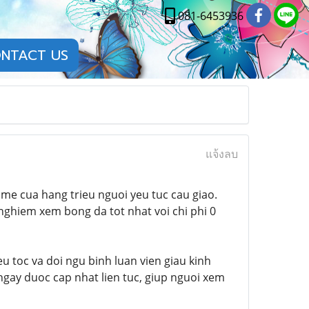
081-6453936
NTACT US
แจ้งลบ
me cua hang trieu nguoi yeu tuc cau giao.
nghiem xem bong da tot nhat voi chi phi 0
 toc va doi ngu binh luan vien giau kinh
gay duoc cap nhat lien tuc, giup nguoi xem