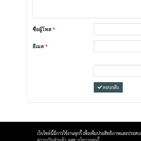
ชื่อผู้โพส
*
อีเมล
*
ตอบกลับ
Copy right by makewebeasy.com
เว็บไซต์นี้มีการใช้งานคุกกี้ เพื่อเพิ่มประสิทธิภาพและประส
ความเป็นส่วนตัว
และ
นโยบายคุกกี้