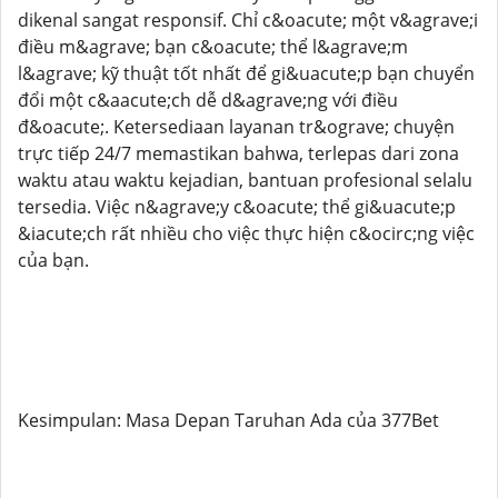
dikenal sangat responsif. Chỉ c&oacute; một v&agrave;i
điều m&agrave; bạn c&oacute; thể l&agrave;m
l&agrave; kỹ thuật tốt nhất để gi&uacute;p bạn chuyển
đổi một c&aacute;ch dễ d&agrave;ng với điều
đ&oacute;. Ketersediaan layanan tr&ograve; chuyện
trực tiếp 24/7 memastikan bahwa, terlepas dari zona
waktu atau waktu kejadian, bantuan profesional selalu
tersedia. Việc n&agrave;y c&oacute; thể gi&uacute;p
&iacute;ch rất nhiều cho việc thực hiện c&ocirc;ng việc
của bạn.
Kesimpulan: Masa Depan Taruhan Ada của 377Bet