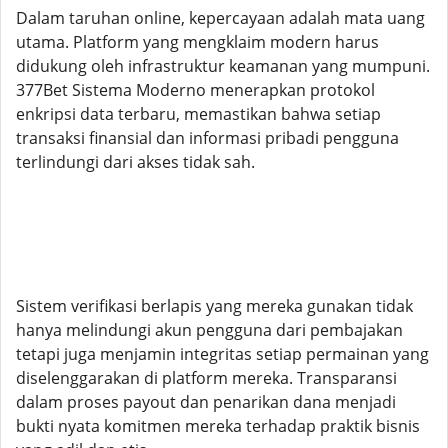
Dalam taruhan online, kepercayaan adalah mata uang
utama. Platform yang mengklaim modern harus
didukung oleh infrastruktur keamanan yang mumpuni.
377Bet Sistema Moderno menerapkan protokol
enkripsi data terbaru, memastikan bahwa setiap
transaksi finansial dan informasi pribadi pengguna
terlindungi dari akses tidak sah.
Sistem verifikasi berlapis yang mereka gunakan tidak
hanya melindungi akun pengguna dari pembajakan
tetapi juga menjamin integritas setiap permainan yang
diselenggarakan di platform mereka. Transparansi
dalam proses payout dan penarikan dana menjadi
bukti nyata komitmen mereka terhadap praktik bisnis