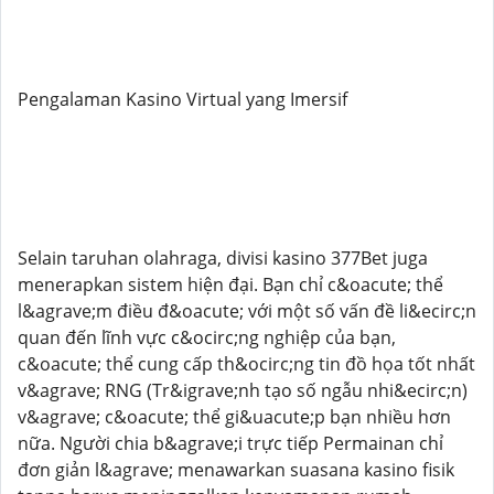
Pengalaman Kasino Virtual yang Imersif
Selain taruhan olahraga, divisi kasino 377Bet juga
menerapkan sistem hiện đại. Bạn chỉ c&oacute; thể
l&agrave;m điều đ&oacute; với một số vấn đề li&ecirc;n
quan đến lĩnh vực c&ocirc;ng nghiệp của bạn,
c&oacute; thể cung cấp th&ocirc;ng tin đồ họa tốt nhất
v&agrave; RNG (Tr&igrave;nh tạo số ngẫu nhi&ecirc;n)
v&agrave; c&oacute; thể gi&uacute;p bạn nhiều hơn
nữa. Người chia b&agrave;i trực tiếp Permainan chỉ
đơn giản l&agrave; menawarkan suasana kasino fisik