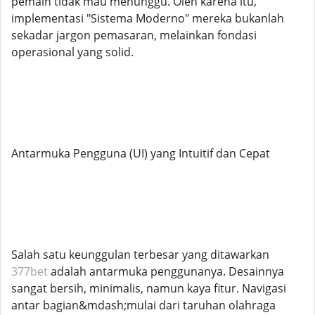
pemain tidak mau menunggu. Oleh karena itu,
implementasi "Sistema Moderno" mereka bukanlah
sekadar jargon pemasaran, melainkan fondasi
operasional yang solid.
Antarmuka Pengguna (UI) yang Intuitif dan Cepat
Salah satu keunggulan terbesar yang ditawarkan
377bet
adalah antarmuka penggunanya. Desainnya
sangat bersih, minimalis, namun kaya fitur. Navigasi
antar bagian&mdash;mulai dari taruhan olahraga