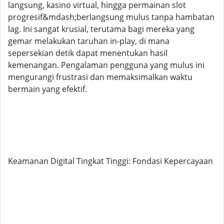
langsung, kasino virtual, hingga permainan slot
progresif&mdash;berlangsung mulus tanpa hambatan
lag. Ini sangat krusial, terutama bagi mereka yang
gemar melakukan taruhan in-play, di mana
sepersekian detik dapat menentukan hasil
kemenangan. Pengalaman pengguna yang mulus ini
mengurangi frustrasi dan memaksimalkan waktu
bermain yang efektif.
Keamanan Digital Tingkat Tinggi: Fondasi Kepercayaan