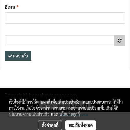
อีเมล
*
ตอบกลับ
Copy right by makewebeasy.com
เว็บไซต์นี้มีการใช้งานคุกกี้ เพื่อเพิ่มประสิทธิภาพและประสบการณ์ที่ดีใน
ผู้เข้าชมทั้งหมด
6,725,781
การใช้งานเว็บไซต์ของท่าน ท่านสามารถอ่านรายละเอียดเพิ่มเติมได้ที่
นโยบายความเป็นส่วนตัว
และ
นโยบายคุกกี้
Powered by
MakeWebEasy.com
ตั้งค่าคุกกี้
ยอมรับทั้งหมด