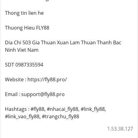
Thong tin lien he
Thuong Hieu FLY88
Dia Chi 503 Gia Thuan Xuan Lam Thuan Thanh Bac
Ninh Viet Nam
SDT 0987335594
Website : https://fly88.pro/
Email : support@fly88.pro
Hashtags : #fly88, #nhacai_fly88, #link_fly88,
#link_vao_fly88, #trangchu_fly88
1.53.38.127