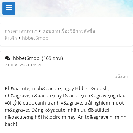
กระดานสนทนา
>
สอบถามเรื่องวิธีการสั่งซื้อ
สินค้า
>
hbbet6mobi
hbbet6mobi
(169 อ่าน)
21 ม.ค. 2569 14:54
แจ้งลบ
Kh&aacute;m ph&aacute; ngay Hbbet &ndash;
nh&agrave; c&aacute;i uy t&iacute;n h&agrave;ng đầu
với tỷ lệ cược cạnh tranh v&agrave; trải nghiệm mượt
m&agrave;. Đăng k&yacute; nhận ưu đ&atilde;i
n&oacute;ng hổi h&ocirc;m nay! An to&agrave;n, minh
bạch!