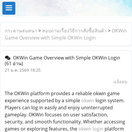
กระดานสนทนา
>
สอบถามเรื่องวิธีการสั่งซื้อสินค้า
>
OKWin
Game Overview with Simple OKWin Login
OKWin Game Overview with Simple OKWin Login
(61 อ่าน)
21 ม.ค. 2569 18:25
แจ้งลบ
The OKWin platform provides a reliable okwin game
experience supported by a simple
okwin
login system.
Players can log in easily and enjoy uninterrupted
gameplay. OKWin focuses on user satisfaction,
security, and smooth functionality. Whether accessing
games or exploring features, the
okwin login
platform