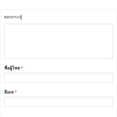
ตอบกระทู้
ชื่อผู้โพส
*
อีเมล
*