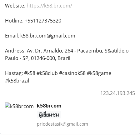
Website:
https://k58.br.com/
Hotline: +551127375320
Email: k58.br.com@gmail.com
Andress: Av. Dr. Arnaldo, 264 - Pacaembu, S&atilde;o
Paulo - SP, 01246-000, Brazil
Hastag: #k58 #k58club #casinok58 #k58game
#k58brazil
123.24.193.245
k58brcom
ผู้เยี่ยมชม
priodestasik@gmail.com